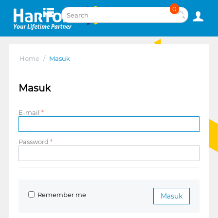
0
Home
/
Masuk
Masuk
E-mail
Password
Remember me
Masuk