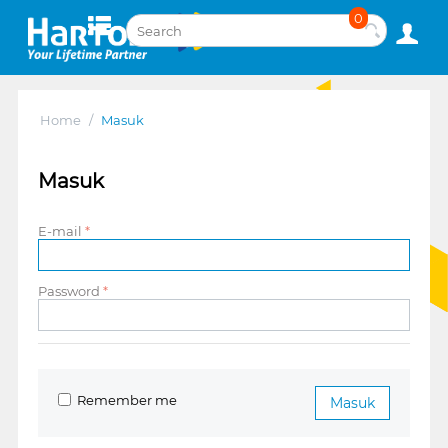
0
Home
/
Masuk
Masuk
E-mail
Password
Remember me
Masuk