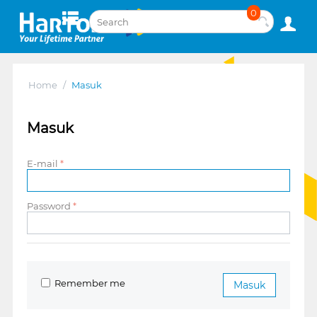
0
Home
/
Masuk
Masuk
E-mail
Password
Remember me
Masuk