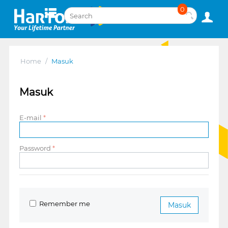
0
Home
/
Masuk
Masuk
E-mail
Password
Remember me
Masuk