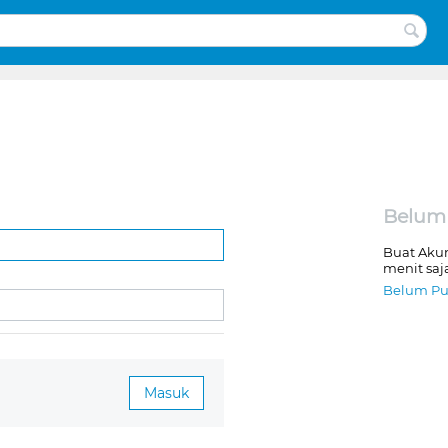
Belum
Buat Aku
menit saj
Belum Pu
Masuk