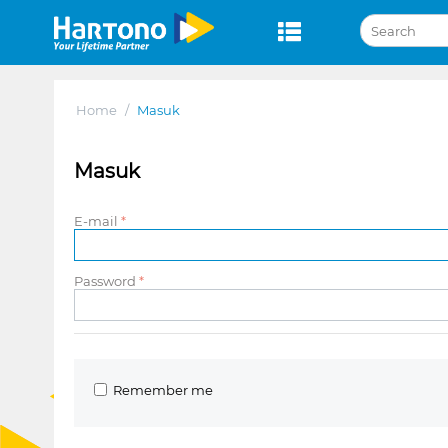
Home
/
Masuk
Masuk
E-mail
Password
Remember me