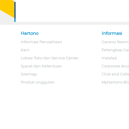
Hartono
Informasi
Informasi Perusahaan
Garansi Resmi
Karir
Pelengkap Ga
Lokasi Toko dan Service Center
Instalasi
Syarat dan Ketentuan
Corporate Acc
Sitemap
Click and Coll
Produk Unggulan
MyHartono Bl