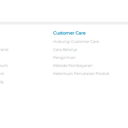
Customer Care
Hubungi Customer Care
ransi
Cara Belanja
Pengiriman
ount
Metode Pembayaran
ect
Ketentuan Penukaran Produk
og