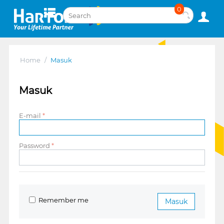
0
Home
/
Masuk
Masuk
E-mail
Password
Remember me
Masuk