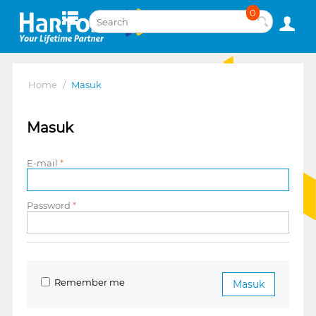
0
Home
/
Masuk
Masuk
E-mail
Password
Remember me
Masuk