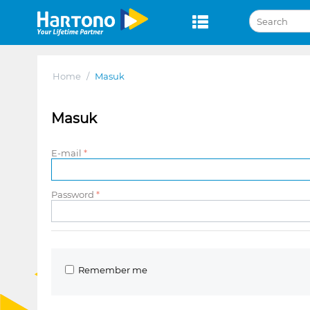
Home
/
Masuk
Masuk
E-mail
Password
Remember me