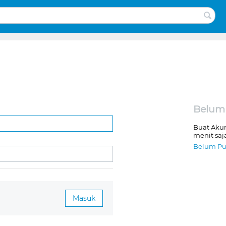
Belum
Buat Aku
menit saj
Belum Pu
Masuk