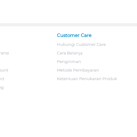
Customer Care
Hubungi Customer Care
ransi
Cara Belanja
Pengiriman
ount
Metode Pembayaran
ect
Ketentuan Penukaran Produk
og