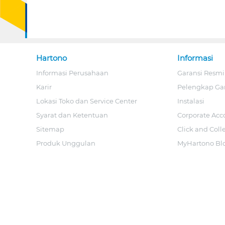
Hartono
Informasi
Informasi Perusahaan
Garansi Resmi
Karir
Pelengkap Ga
Lokasi Toko dan Service Center
Instalasi
Syarat dan Ketentuan
Corporate Acc
Sitemap
Click and Coll
Produk Unggulan
MyHartono Bl