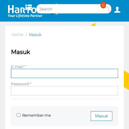
0
Home
/
Masuk
Masuk
E-mail
Password
Remember me
Masuk