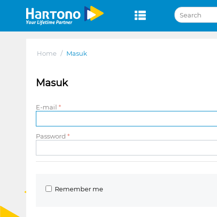
Home
/
Masuk
Masuk
E-mail
Password
Remember me