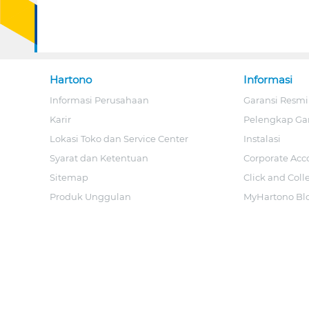
Hartono
Informasi
Informasi Perusahaan
Garansi Resmi
Karir
Pelengkap Ga
Lokasi Toko dan Service Center
Instalasi
Syarat dan Ketentuan
Corporate Acc
Sitemap
Click and Coll
Produk Unggulan
MyHartono Bl