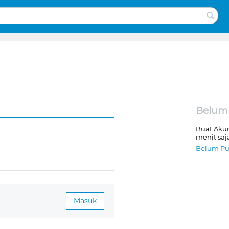
Belum
Buat Aku
menit saj
Belum Pu
Masuk