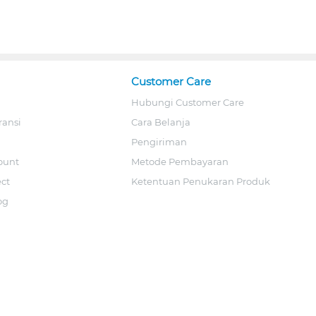
Customer Care
Hubungi Customer Care
ransi
Cara Belanja
Pengiriman
ount
Metode Pembayaran
ect
Ketentuan Penukaran Produk
og