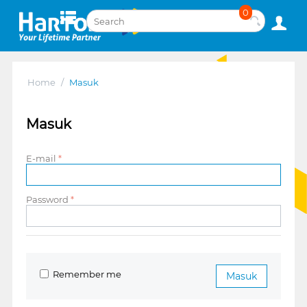
0
Home
/
Masuk
Masuk
E-mail
Password
Remember me
Masuk