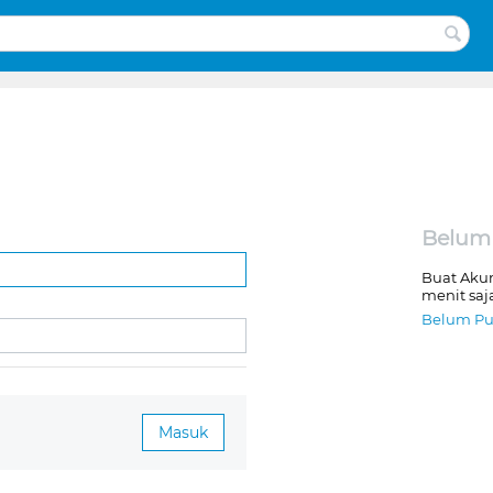
Belum
Buat Aku
menit saj
Belum Pu
Masuk