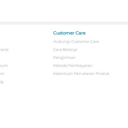
Customer Care
Hubungi Customer Care
ransi
Cara Belanja
Pengiriman
ount
Metode Pembayaran
ect
Ketentuan Penukaran Produk
og