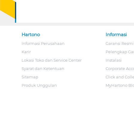
Hartono
Informasi
Informasi Perusahaan
Garansi Resmi
Karir
Pelengkap Ga
Lokasi Toko dan Service Center
Instalasi
Syarat dan Ketentuan
Corporate Acc
Sitemap
Click and Coll
Produk Unggulan
MyHartono Bl