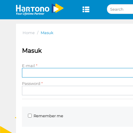
Home
/
Masuk
Masuk
E-mail
Password
Remember me