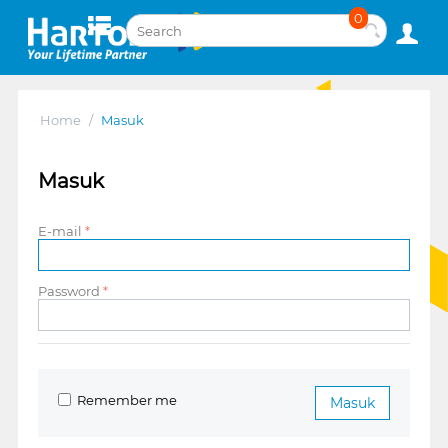
0
Home
/
Masuk
Masuk
E-mail
Password
Remember me
Masuk