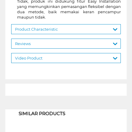
Tidak, produk ini didukung fitur Easy Installation
yang memungkinkan pemasangan fleksibel dengan
dua metode, baik memakai keran pencampur
maupun tidak.
Product Characteristic
Reviews
Video Product
1
SIMILAR PRODUCTS