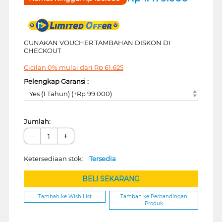
GUNAKAN VOUCHER TAMBAHAN DISKON DI
CHECKOUT
Cicilan 0% mulai dari
Rp
61.625
Pelengkap Garansi :
Yes (1 Tahun) (+Rp 99.000)
Jumlah:
−
+
Ketersediaan stok:
Tersedia
BELI SEKARANG
Tambah ke Wish List
Tambah ke Perbandingan
Produk