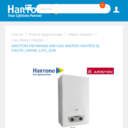
0
Home
/
Home Appliances
/
Water Heater
/
Gas Water Heater
/
ARISTON PEMANAS AIR GAS WATER HEATER 5L
FASTR_ONM5_LPG_IDN