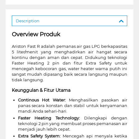
Description
Overview Produk
Ariston Fast R adalah pemanas air gas LPG berkapasitas
5 liter/menit yang menghadirkan air hangat secara
kontinu dengan aman dan cepat. Didukung teknologi
Faster Heating 2 pin dan fitur Extra Safety untuk
mencegah kebocoran gas, water heater warna putih ini
sangat mudah dipasang baik secara langsung maupun
tidak langsung.
Keunggulan & Fitur Utama
Continous Hot Water:
Menghasilkan pasokan air
panas secara konstan dan stabil untuk kenyamanan
mandi Anda sehari-hari.
Faster Heating Technology:
Dilengkapi dengan
teknologi 2 pin yang membuat proses pemanasan air
menjadi jauh lebih cepat.
Extra Safety System:
Mencegah api menyala ketika