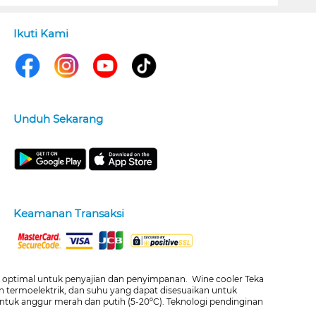
Ikuti Kami
Unduh Sekarang
Keamanan Transaksi
g optimal untuk penyajian dan penyimpanan. Wine cooler Teka
an termoelektrik, dan suhu yang dapat disesuaikan untuk
untuk anggur merah dan putih (5-20ºC). Teknologi pendinginan