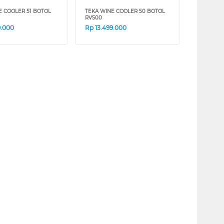
E COOLER 51 BOTOL
TEKA WINE COOLER 50 BOTOL
RV500
9.000
Rp
13.499.000