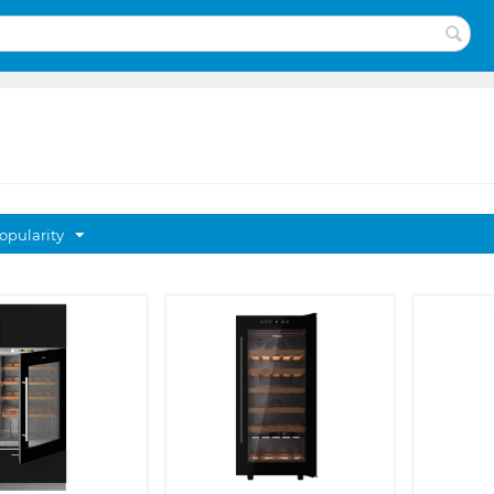
opularity