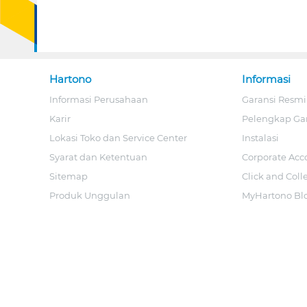
Hartono
Informasi
Informasi Perusahaan
Garansi Resmi
Karir
Pelengkap Ga
Lokasi Toko dan Service Center
Instalasi
Syarat dan Ketentuan
Corporate Acc
Sitemap
Click and Coll
Produk Unggulan
MyHartono Bl