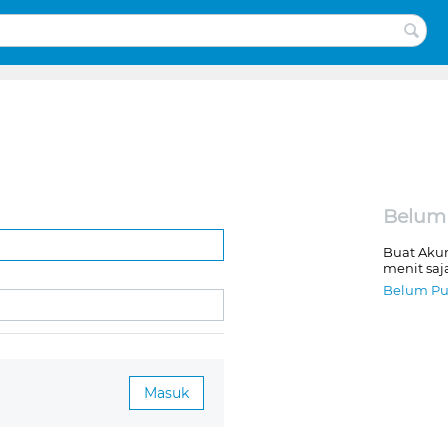
Belum
Buat Aku
menit saj
Belum Pu
Masuk