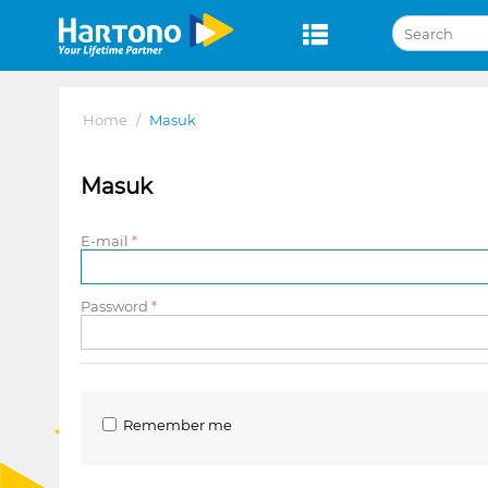
Home
/
Masuk
Masuk
E-mail
Password
Remember me