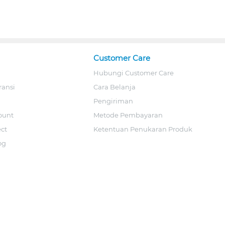
Customer Care
Hubungi Customer Care
ransi
Cara Belanja
Pengiriman
ount
Metode Pembayaran
ect
Ketentuan Penukaran Produk
og