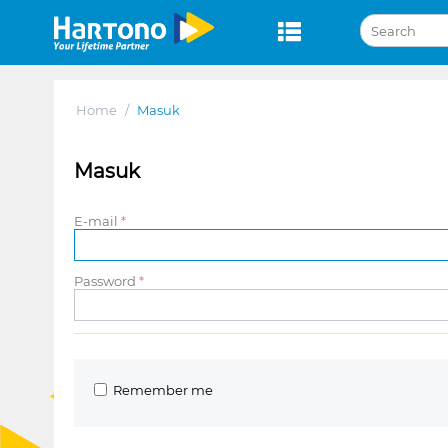
Home
/
Masuk
Masuk
E-mail
Password
Remember me