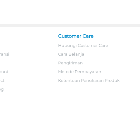
Customer Care
Hubungi Customer Care
ransi
Cara Belanja
Pengiriman
ount
Metode Pembayaran
ect
Ketentuan Penukaran Produk
og