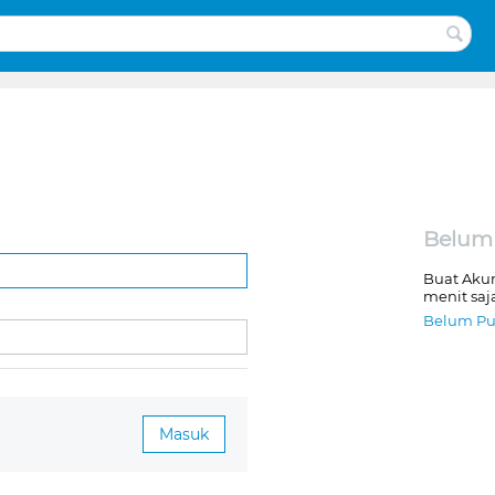
Belum
Buat Aku
menit saj
Belum Pu
Masuk