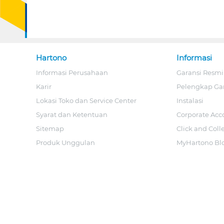
Hartono
Informasi
Informasi Perusahaan
Garansi Resmi
Karir
Pelengkap Ga
Lokasi Toko dan Service Center
Instalasi
Syarat dan Ketentuan
Corporate Acc
Sitemap
Click and Coll
Produk Unggulan
MyHartono Bl